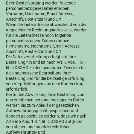
Beim Bestellvorgang werden folgende
personenbezogene Daten erhoben:
Vorname, Nachname, Email-Adresse,
Anschrift, Postleitzahl und Ort
Wenn die Lieferadresse abweichend von der
angegebenen Rechnungsadresse ist werden
für die Lieferadresse noch folgende
personenbezogene Daten erhoben:
Firmenname, Nachname, Email-Adresse,
Anschrift, Postleitzahl und Ort
Die Datenverarbeitung erfolgt auf Ihre
Bestellung hin und ist nach Art. 6 Abs. 1 S. 1
lit. b DSGVO zu den genannten Zwecken für
die angemessene Bearbeitung Ihrer
Bestellung und für die beidseitige Erfüllung
von Verpflichtungen aus dem Kaufvertrag
erforderlich.
Die für die Abwicklung Ihrer Bestellung von
uns erhobenen personenbezogenen Daten
werden bis zum Ablauf der gesetzlichen
Aufbewahrungspflicht gespeichert und
danach gelöscht, es sei denn, dass wir nach
Artikel 6 Abs. 1 S. 1 lit. c DSGVO aufgrund
von steuer- und handelsrechtlichen
Aufbewahrungs- und