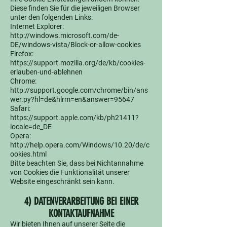
Diese finden Sie für die jeweiligen Browser
unter den folgenden Links:
Internet Explorer:
http://windows.microsoft.com/de-
DE/windows-vista/Block-or-allow-cookies
Firefox:
https://support.mozilla.org/de/kb/cookies-
erlauben-und-ablehnen
Chrome:
http://support.google.com/chrome/bin/ans
wer.py?hl=de&hlrm=en&answer=95647
Safari:
https://support.apple.com/kb/ph21411?
locale=de_DE
Opera:
http://help.opera.com/Windows/10.20/de/c
ookies.html
Bitte beachten Sie, dass bei Nichtannahme
von Cookies die Funktionalität unserer
Website eingeschränkt sein kann.
4) DATENVERARBEITUNG BEI EINER
KONTAKTAUFNAHME
Wir bieten Ihnen auf unserer Seite die