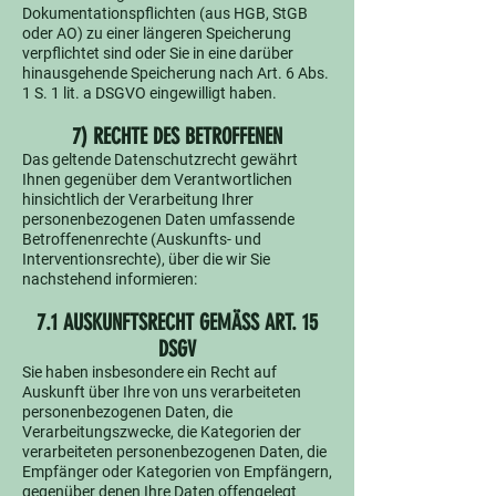
Dokumentationspflichten (aus HGB, StGB
oder AO) zu einer längeren Speicherung
verpflichtet sind oder Sie in eine darüber
hinausgehende Speicherung nach Art. 6 Abs.
1 S. 1 lit. a DSGVO eingewilligt haben.
7) RECHTE DES BETROFFENEN
Das geltende Datenschutzrecht gewährt
Ihnen gegenüber dem Verantwortlichen
hinsichtlich der Verarbeitung Ihrer
personenbezogenen Daten umfassende
Betroffenenrechte (Auskunfts- und
Interventionsrechte), über die wir Sie
nachstehend informieren:
7.1 AUSKUNFTSRECHT GEMÄSS ART. 15
DSGV
Sie haben insbesondere ein Recht auf
Auskunft über Ihre von uns verarbeiteten
personenbezogenen Daten, die
Verarbeitungszwecke, die Kategorien der
verarbeiteten personenbezogenen Daten, die
Empfänger oder Kategorien von Empfängern,
gegenüber denen Ihre Daten offengelegt