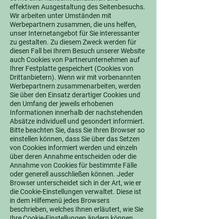
effektiven Ausgestaltung des Seitenbesuchs.
Wir arbeiten unter Umständen mit
Werbepartnern zusammen, die uns helfen,
unser Internetangebot für Sie interessanter
zu gestalten. Zu diesem Zweck werden für
diesen Fall bei Ihrem Besuch unserer Website
auch Cookies von Partnerunternehmen auf
Ihrer Festplatte gespeichert (Cookies von
Drittanbietern). Wenn wir mit vorbenannten
Werbepartnern zusammenarbeiten, werden
Sie über den Einsatz derartiger Cookies und
den Umfang der jeweils erhobenen
Informationen innerhalb der nachstehenden
Absätze individuell und gesondert informiert.
Bitte beachten Sie, dass Sie Ihren Browser so
einstellen können, dass Sie über das Setzen
von Cookies informiert werden und einzeln
über deren Annahme entscheiden oder die
Annahme von Cookies für bestimmte Fälle
oder generell ausschließen können. Jeder
Browser unterscheidet sich in der Art, wie er
die Cookie-Einstellungen verwaltet. Diese ist
in dem Hilfemenü jedes Browsers
beschrieben, welches Ihnen erläutert, wie Sie
Ihre Cookie-Einstellungen ändern können.