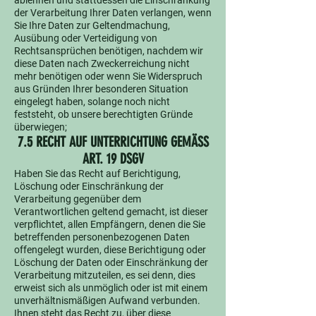
ablehnen und stattdessen die Einschränkung
der Verarbeitung Ihrer Daten verlangen, wenn
Sie Ihre Daten zur Geltendmachung,
Ausübung oder Verteidigung von
Rechtsansprüchen benötigen, nachdem wir
diese Daten nach Zweckerreichung nicht
mehr benötigen oder wenn Sie Widerspruch
aus Gründen Ihrer besonderen Situation
eingelegt haben, solange noch nicht
feststeht, ob unsere berechtigten Gründe
überwiegen;
7.5 RECHT AUF UNTERRICHTUNG GEMÄSS
ART. 19 DSGV
Haben Sie das Recht auf Berichtigung,
Löschung oder Einschränkung der
Verarbeitung gegenüber dem
Verantwortlichen geltend gemacht, ist dieser
verpflichtet, allen Empfängern, denen die Sie
betreffenden personenbezogenen Daten
offengelegt wurden, diese Berichtigung oder
Löschung der Daten oder Einschränkung der
Verarbeitung mitzuteilen, es sei denn, dies
erweist sich als unmöglich oder ist mit einem
unverhältnismäßigen Aufwand verbunden.
Ihnen steht das Recht zu, über diese