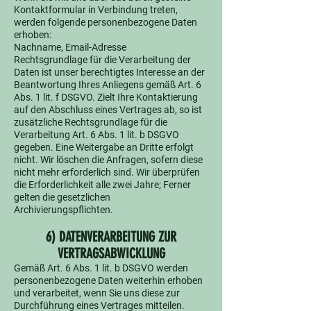
Kontaktformular in Verbindung treten,
werden folgende personenbezogene Daten
erhoben:
Nachname, Email-Adresse
Rechtsgrundlage für die Verarbeitung der
Daten ist unser berechtigtes Interesse an der
Beantwortung Ihres Anliegens gemäß Art. 6
Abs. 1 lit. f DSGVO. Zielt Ihre Kontaktierung
auf den Abschluss eines Vertrages ab, so ist
zusätzliche Rechtsgrundlage für die
Verarbeitung Art. 6 Abs. 1 lit. b DSGVO
gegeben. Eine Weitergabe an Dritte erfolgt
nicht. Wir löschen die Anfragen, sofern diese
nicht mehr erforderlich sind. Wir überprüfen
die Erforderlichkeit alle zwei Jahre; Ferner
gelten die gesetzlichen
Archivierungspflichten.
6) DATENVERARBEITUNG ZUR
VERTRAGSABWICKLUNG
Gemäß Art. 6 Abs. 1 lit. b DSGVO werden
personenbezogene Daten weiterhin erhoben
und verarbeitet, wenn Sie uns diese zur
Durchführung eines Vertrages mitteilen.