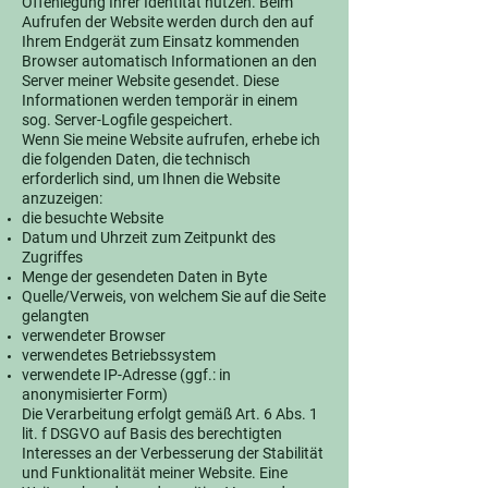
Offenlegung Ihrer Identität nutzen. Beim
Aufrufen der Website werden durch den auf
Ihrem Endgerät zum Einsatz kommenden
Browser automatisch Informationen an den
Server meiner Website gesendet. Diese
Informationen werden temporär in einem
sog. Server-Logfile gespeichert.
Wenn Sie meine Website aufrufen, erhebe ich
die folgenden Daten, die technisch
erforderlich sind, um Ihnen die Website
anzuzeigen:
die besuchte Website
Datum und Uhrzeit zum Zeitpunkt des
Zugriffes
Menge der gesendeten Daten in Byte
Quelle/Verweis, von welchem Sie auf die Seite
gelangten
verwendeter Browser
verwendetes Betriebssystem
verwendete IP-Adresse (ggf.: in
anonymisierter Form)
Die Verarbeitung erfolgt gemäß Art. 6 Abs. 1
lit. f DSGVO auf Basis des berechtigten
Interesses an der Verbesserung der Stabilität
und Funktionalität meiner Website. Eine