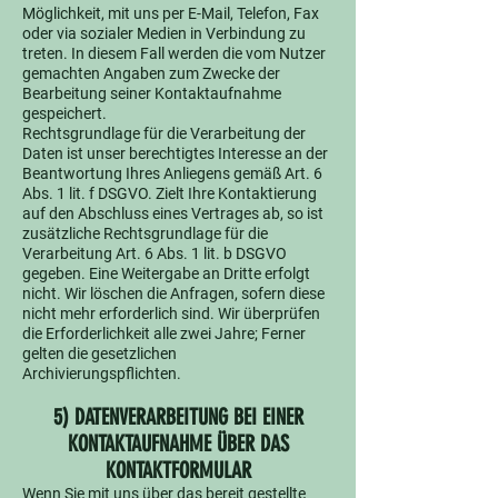
Möglichkeit, mit uns per E-Mail, Telefon, Fax
oder via sozialer Medien in Verbindung zu
treten. In diesem Fall werden die vom Nutzer
gemachten Angaben zum Zwecke der
Bearbeitung seiner Kontaktaufnahme
gespeichert.
Rechtsgrundlage für die Verarbeitung der
Daten ist unser berechtigtes Interesse an der
Beantwortung Ihres Anliegens gemäß Art. 6
Abs. 1 lit. f DSGVO. Zielt Ihre Kontaktierung
auf den Abschluss eines Vertrages ab, so ist
zusätzliche Rechtsgrundlage für die
Verarbeitung Art. 6 Abs. 1 lit. b DSGVO
gegeben. Eine Weitergabe an Dritte erfolgt
nicht. Wir löschen die Anfragen, sofern diese
nicht mehr erforderlich sind. Wir überprüfen
die Erforderlichkeit alle zwei Jahre; Ferner
gelten die gesetzlichen
Archivierungspflichten.
5) DATENVERARBEITUNG BEI EINER
KONTAKTAUFNAHME ÜBER DAS
KONTAKTFORMULAR
Wenn Sie mit uns über das bereit gestellte