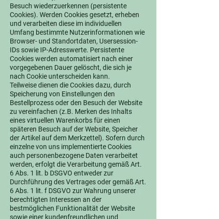
Besuch wiederzuerkennen (persistente
Cookies). Werden Cookies gesetzt, erheben
und verarbeiten diese im individuellen
Umfang bestimmte Nutzerinformationen wie
Browser- und Standortdaten, Usersession-
IDs sowie IP-Adresswerte. Persistente
Cookies werden automatisiert nach einer
vorgegebenen Dauer gelöscht, die sich je
nach Cookie unterscheiden kann.
Teilweise dienen die Cookies dazu, durch
Speicherung von Einstellungen den
Bestellprozess oder den Besuch der Website
zu vereinfachen (z.B. Merken des Inhalts
eines virtuellen Warenkorbs für einen
späteren Besuch auf der Website, Speicher
der Artikel auf dem Merkzettel). Sofern durch
einzelne von uns implementierte Cookies
auch personenbezogene Daten verarbeitet
werden, erfolgt die Verarbeitung gemäß Art.
6 Abs. 1 lit. b DSGVO entweder zur
Durchführung des Vertrages oder gemäß Art.
6 Abs. 1 lit. f DSGVO zur Wahrung unserer
berechtigten Interessen an der
bestmöglichen Funktionalität der Website
sowie einer kundenfreundlichen und